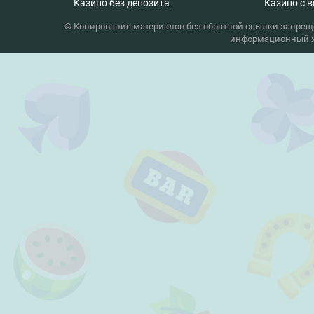
Казино без депозита
Казино с 
© Копирование материалов без обратной ссылки запрещ
информационный хар